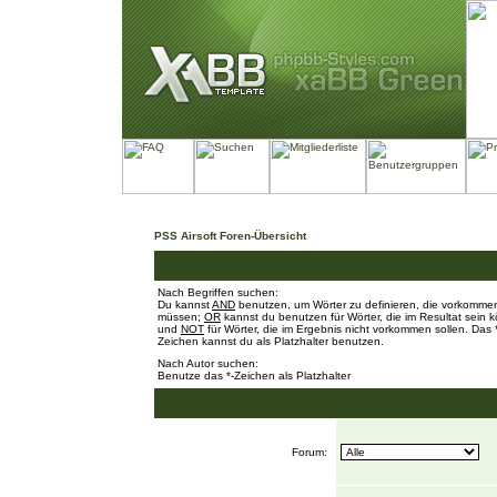
PSS Airsoft Foren-Übersicht
Nach Begriffen suchen:
Du kannst
AND
benutzen, um Wörter zu definieren, die vorkomme
müssen;
OR
kannst du benutzen für Wörter, die im Resultat sein 
und
NOT
für Wörter, die im Ergebnis nicht vorkommen sollen. Das 
Zeichen kannst du als Platzhalter benutzen.
Nach Autor suchen:
Benutze das *-Zeichen als Platzhalter
Forum: