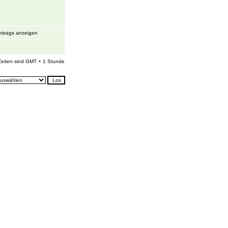
itrags anzeigen
 Zeiten sind GMT + 1 Stunde