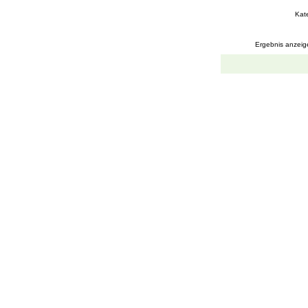
Kat
Ergebnis anzeig