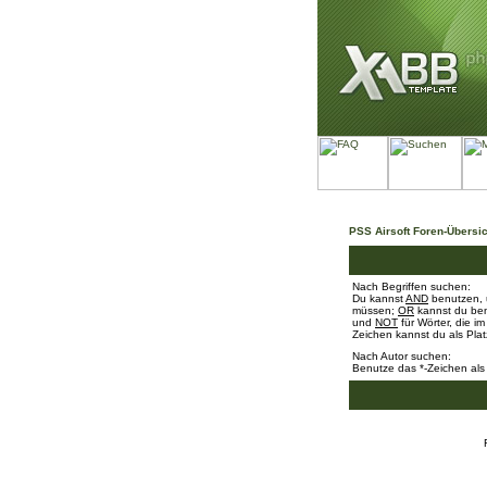
PSS Airsoft Foren-Übersic
Nach Begriffen suchen:
Du kannst
AND
benutzen, 
müssen;
OR
kannst du benu
und
NOT
für Wörter, die i
Zeichen kannst du als Plat
Nach Autor suchen:
Benutze das *-Zeichen als 