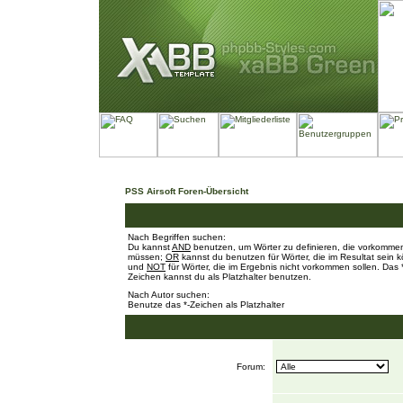
PSS Airsoft Foren-Übersicht
Nach Begriffen suchen:
Du kannst
AND
benutzen, um Wörter zu definieren, die vorkomme
müssen;
OR
kannst du benutzen für Wörter, die im Resultat sein 
und
NOT
für Wörter, die im Ergebnis nicht vorkommen sollen. Das 
Zeichen kannst du als Platzhalter benutzen.
Nach Autor suchen:
Benutze das *-Zeichen als Platzhalter
Forum: