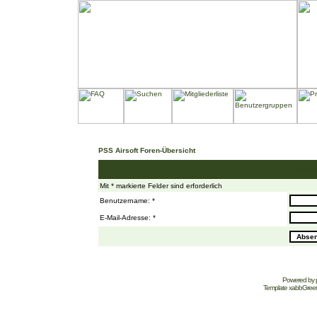
PSS Airsoft Foren-Übersicht
Schickt
Mit * markierte Felder sind erforderlich
Benutzername: *
E-Mail-Adresse: *
Powered by
Template
xabbGree