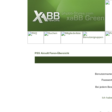
PSS Airsoft Foren-Übersicht
Gib bitte deinen Benutzernam
Benutzername
Passwort
Bei jedem Bes
Ich habe