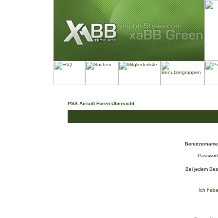
PSS Airsoft Foren-Übersicht
Gib bitte deinen Benutzernam
Benutzername
Passwort
Bei jedem Bes
Ich habe