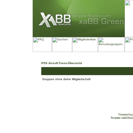
PSS Airsoft Foren-Übersicht
Gruppen ohne deine Mitgliedschaft
Powered by
Template
xabbGree